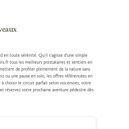
iveaux
d en toute sérénité. Qu'il s'agisse d'une simple
s.fr tous les meilleurs prestataires et sentiers en
mettent de profiter pleinement de la nature sans
s ou une pause en solo, les offres référencées en
hoisir le circuit parfait selon vos envies, votre
s et réservez votre prochaine aventure pédestre dès