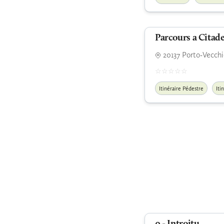
Parcours a Citad
20137 Porto-Vecchi
Itinéraire Pédestre
Iti