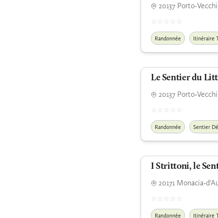
20137 Porto-Vecchi
Randonnée
Itinéraire 
Le Sentier du Lit
20137 Porto-Vecchi
Randonnée
Sentier D
I Strittoni, le S
20171 Monacia-d'Au
Randonnée
Itinéraire 