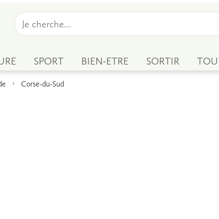
URE
SPORT
BIEN-ETRE
SORTIR
TOU
de
Corse-du-Sud