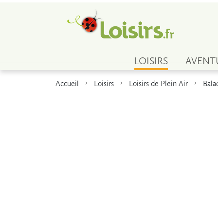
LOISIRS
AVENT
Accueil
Loisirs
Loisirs de Plein Air
Bala