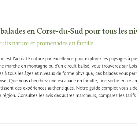
 balades en Corse-du-Sud pour tous les n
ircuits nature et promenades en famille
d est l'activité nature par excellence pour explorer les paysages à pie
e marche en montagne ou d'un circuit balisé, vous trouverez sur Loisir
s à tous les âges et niveaux de forme physique, ces balades vous per
se. Que vous cherchiez une escapade en famille, une sortie entre ami
issent des expériences authentiques. Notre guide complet vous aide à c
e région. Consultez les avis des autres marcheurs, comparez les tarif