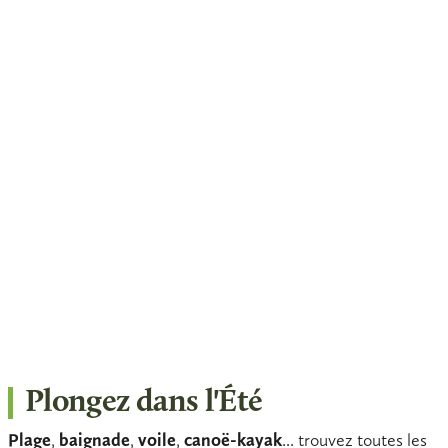
Plongez dans l'Été
Plage
,
baignade
,
voile
,
canoë-kayak
... trouvez toutes les