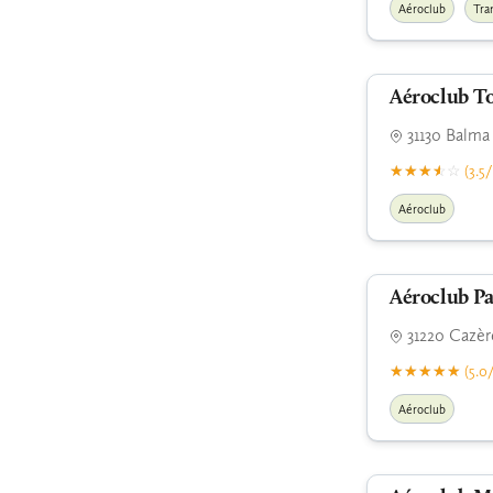
Aéroclub
Tra
Aéroclub T
31130 Balma
(3.5/
Aéroclub
Aéroclub P
31220 Cazèr
(5.0/
Aéroclub