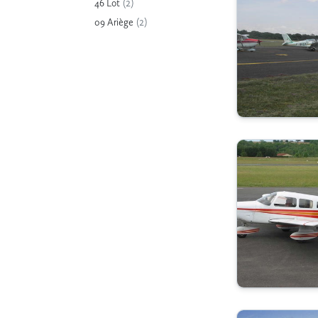
(2)
46 Lot
(2)
09 Ariège