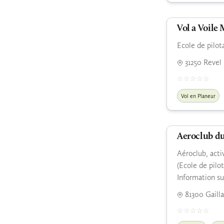
Vol a Voile
Ecole de pilot
31250 Revel
Vol en Planeur
Aeroclub du
Aéroclub, acti
(Ecole de pilot
Information su
81300 Gaill