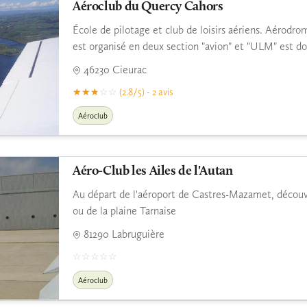
Aéroclub du Quercy Cahors
École de pilotage et club de loisirs aériens. Aérodr
est organisé en deux section "avion" et "ULM" est 
46230 Cieurac
(2.8/5) - 2 avis
Aéroclub
Aéro-Club les Ailes de l'Autan
Au départ de l'aéroport de Castres-Mazamet, découv
ou de la plaine Tarnaise
81290 Labruguière
Aéroclub