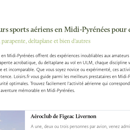
urs sports aériens en Midi-Pyrénées pour 
parapente, deltaplane et bien d'autres
s en Midi-Pyrénées offrent des expériences inoubliables aux amateurs
pente acrobatique, du deltaplane au vol en ULM, chaque discipline v
e et incomparable. Que vous soyez novice ou expérimenté, ces activit
nce. Loisirs.fr vous guide parmi les meilleurs prestataires en Midi-Py
urité optimales. Trouvez facilement l'activité aérienne qui correspond
e aventure mémorable en Midi-Pyrénées.
Aéroclub de Figeac Livernon
A une, deux ou trois personnes par avion, venez admir