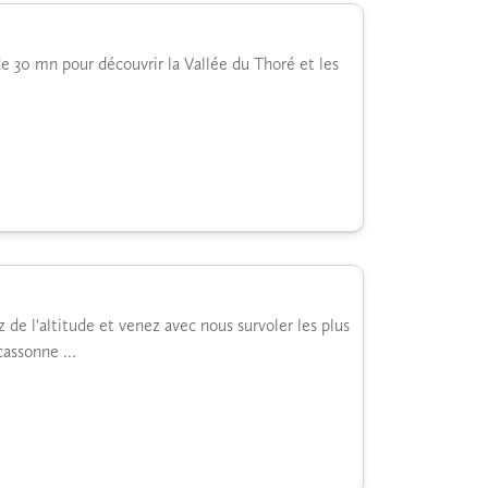
s de 30 mn pour découvrir la Vallée du Thoré et les
z de l'altitude et venez avec nous survoler les plus
assonne ...