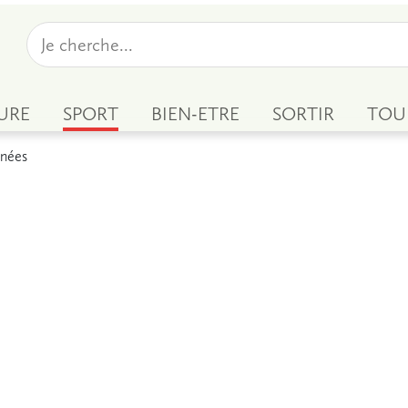
URE
SPORT
BIEN-ETRE
SORTIR
TOU
énées