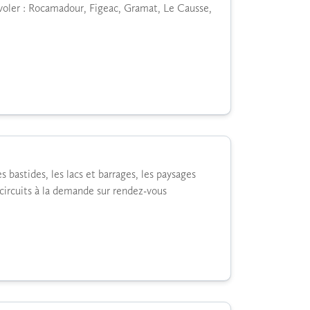
rvoler : Rocamadour, Figeac, Gramat, Le Causse,
s bastides, les lacs et barrages, les paysages
de circuits à la demande sur rendez-vous