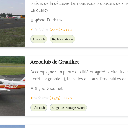
plaisirs de la découverte, nous vous proposons de su
Le quercy
46320 Durbans
(0.5/5) - 1 avis
Aéroclub
Baptême Avion
Aeroclub de Graulhet
Accompagnez un pilote qualifié et agréé. 4 circuits le
(forêts, vignoble...), les villes du Tarn. Possibilités 
81300 Graulhet
(0.5/5) - 1 avis
Aéroclub
Stage de Pilotage Avion