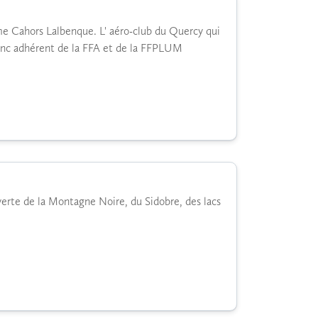
ome Cahors Lalbenque. L' aéro-club du Quercy qui
donc adhérent de la FFA et de la FFPLUM
erte de la Montagne Noire, du Sidobre, des lacs