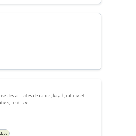
e des activités de canoë, kayak, rafting et
on, tir à l'arc
tique