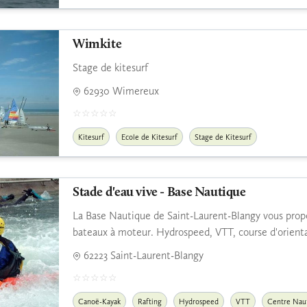
Wimkite
Stage de kitesurf
62930 Wimereux
Kitesurf
Ecole de Kitesurf
Stage de Kitesurf
Stade d'eau vive - Base Nautique
La Base Nautique de Saint-Laurent-Blangy vous propos
bateaux à moteur. Hydrospeed, VTT, course d'orientati
62223 Saint-Laurent-Blangy
Canoë-Kayak
Rafting
Hydrospeed
VTT
Centre Nau