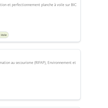
tiation et perfectionnement planche à voile sur BIC
 Voile
rmation au secourisme (RIFAP), Environnement et