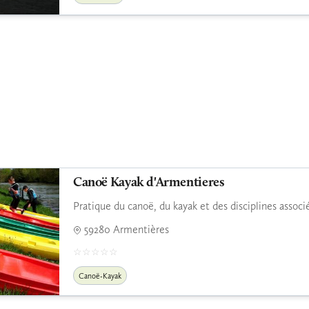
Canoë Kayak d'Armentieres
Pratique du canoë, du kayak et des disciplines assoc
59280 Armentières
Canoë-Kayak