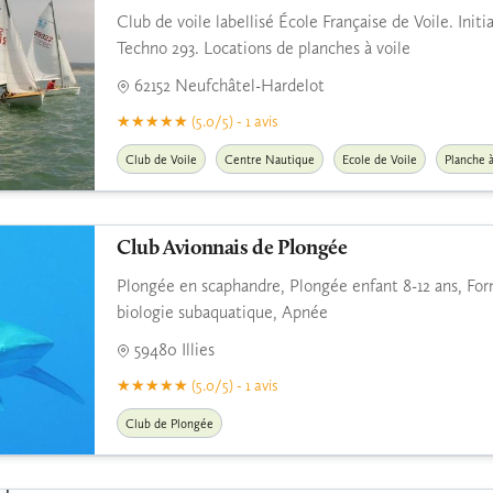
Club de voile labellisé École Française de Voile. Ini
Techno 293. Locations de planches à voile
62152 Neufchâtel-Hardelot
(5.0/5) - 1 avis
Club de Voile
Centre Nautique
Ecole de Voile
Planche à
Club Avionnais de Plongée
Plongée en scaphandre, Plongée enfant 8-12 ans, Fo
biologie subaquatique, Apnée
59480 Illies
(5.0/5) - 1 avis
Club de Plongée