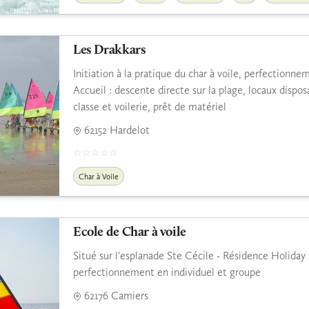
Les Drakkars
Initiation à la pratique du char à voile, perfectionne
Accueil : descente directe sur la plage, locaux disposa
classe et voilerie, prêt de matériel
62152 Hardelot
Char à Voile
Ecole de Char à voile
Situé sur l'esplanade Ste Cécile - Résidence Holiday 
perfectionnement en individuel et groupe
62176 Camiers