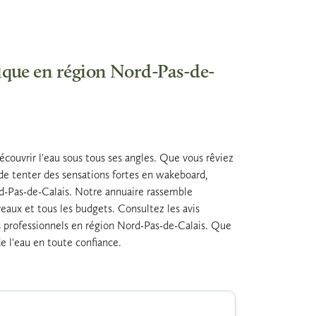
tique en région Nord-Pas-de-
écouvrir l'eau sous tous ses angles. Que vous rêviez
 de tenter des sensations fortes en wakeboard,
ord-Pas-de-Calais. Notre annuaire rassemble
veaux et tous les budgets. Consultez les avis
es professionnels en région Nord-Pas-de-Calais. Que
de l'eau en toute confiance.