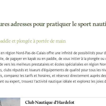
ures adresses pour pratiquer le sport nau
paddle et plongée à portée de main
en région Nord-Pas-de-Calais offre une infinité de possibilités pour d
ile, de pagayer en kayak ou en paddle, de vous initier à la plongée ou
ide vers les meilleurs prestataires et écoles spécialisées en région N
és, clubs réputés et loueurs d'équipements de qualité pour tous les ni
és, comparez les tarifs et horaires, et réservez directement auprès d
t ou expert, trouvez l'activité nautique idéale et explorez les joies 
Club Nautique d'Hardelot