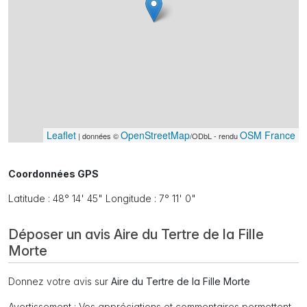
Leaflet
OpenStreetMap
OSM France
| données ©
/ODbL - rendu
Coordonnées GPS
Latitude : 48° 14' 45" Longitude : 7° 11' 0"
Déposer un avis Aire du Tertre de la Fille
Morte
Donnez votre avis sur
Aire du Tertre de la Fille Morte
Avertissement
: Vos appréciations et commentaires permettent