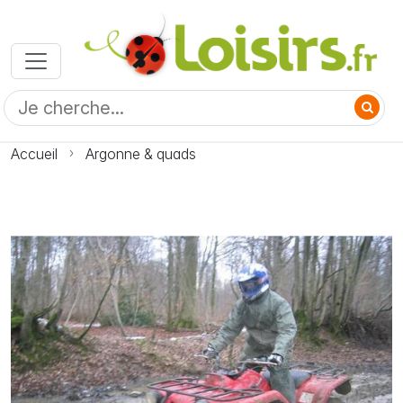
Accueil
Argonne & quads
Photo Argonne & quads