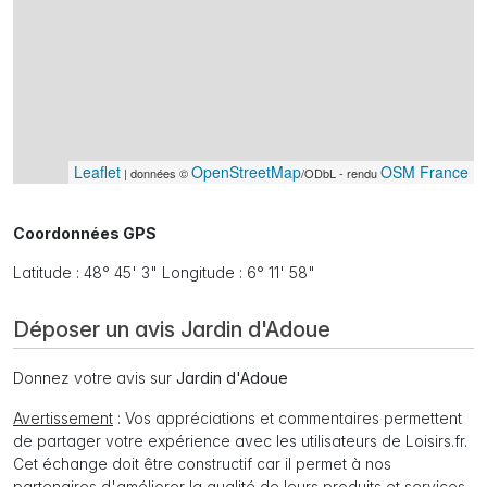
Leaflet
OpenStreetMap
OSM France
| données ©
/ODbL - rendu
Coordonnées GPS
Latitude : 48° 45' 3" Longitude : 6° 11' 58"
Déposer un avis Jardin d'Adoue
Donnez votre avis sur
Jardin d'Adoue
Avertissement
: Vos appréciations et commentaires permettent
de partager votre expérience avec les utilisateurs de Loisirs.fr.
Cet échange doit être constructif car il permet à nos
partenaires d'améliorer la qualité de leurs produits et services.