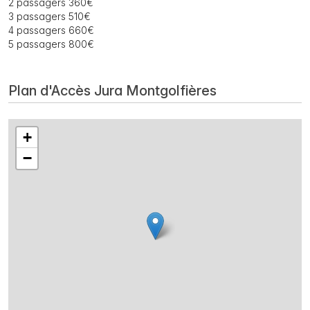
2 passagers 360€
3 passagers 510€
4 passagers 660€
5 passagers 800€
Plan d'Accès Jura Montgolfières
+
−