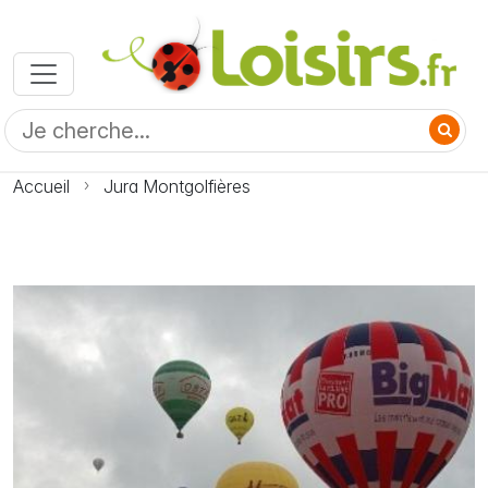
Accueil
Jura Montgolfières
Photo Jura Montgolfières