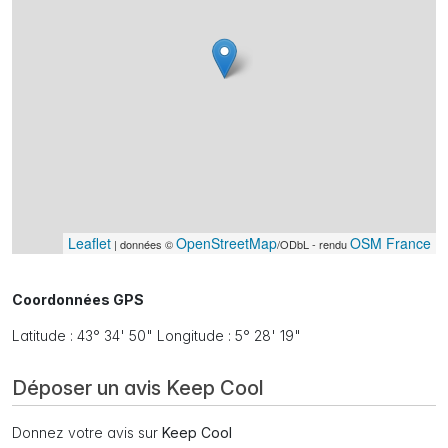
Leaflet
OpenStreetMap
OSM France
| données ©
/ODbL - rendu
Coordonnées GPS
Latitude : 43° 34' 50" Longitude : 5° 28' 19"
Déposer un avis Keep Cool
Donnez votre avis sur
Keep Cool