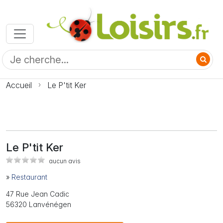
Accueil
Le P'tit Ker
Le P'tit Ker
aucun avis
»
Restaurant
47 Rue Jean Cadic
56320 Lanvénégen