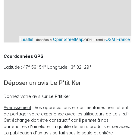
Leaflet
OpenStreetMap
OSM France
| données ©
/ODbL - rendu
Coordonnées GPS
Latitude : 47° 59' 54" Longitude : 3° 32' 29"
Déposer un avis Le P'tit Ker
Donnez votre avis sur
Le P'tit Ker
Avertissement
: Vos appréciations et commentaires permettent
de partager votre expérience avec les utilisateurs de Loisirs.fr.
Cet échange doit être constructif car il permet à nos
partenaires d'améliorer la qualité de leurs produits et services.
La publication d'un avis se fait sous la seule et entière