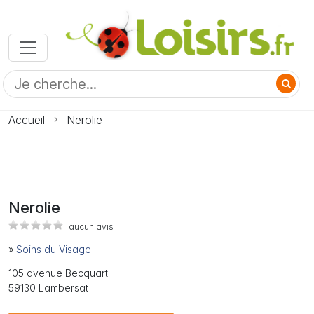
Accueil
Nerolie
Nerolie
aucun avis
»
Soins du Visage
105 avenue Becquart
59130 Lambersat