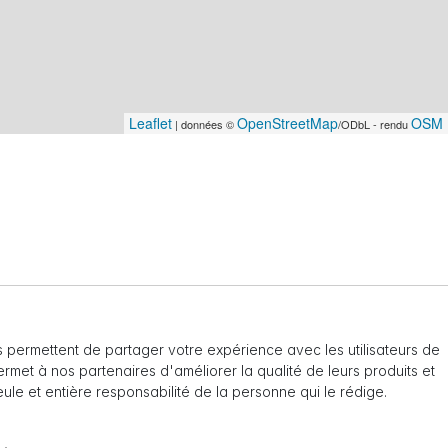
Leaflet
OpenStreetMap
OSM 
| données ©
/ODbL - rendu
 permettent de partager votre expérience avec les utilisateurs de
 permet à nos partenaires d'améliorer la qualité de leurs produits et
seule et entière responsabilité de la personne qui le rédige.