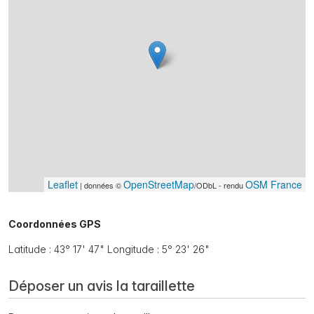
Leaflet
OpenStreetMap
OSM France
| données ©
/ODbL - rendu
Coordonnées GPS
Latitude : 43° 17' 47" Longitude : 5° 23' 26"
Déposer un avis la taraillette