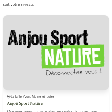
soit votre niveau.
La Jaille-Yvon, Maine-et-Loire
Anjou Sport Nature
Que vous soyez un particulier, un centre de Loisirs, une