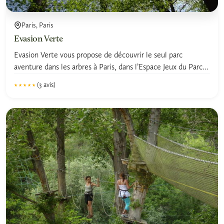
Paris, Paris
Evasion Verte
Evasion Verte vous propose de découvrir le seul parc
aventure dans les arbres à Paris, dans l’Espace Jeux du Parc...
(3 avis)
★★★★★
★★★★★
5.0