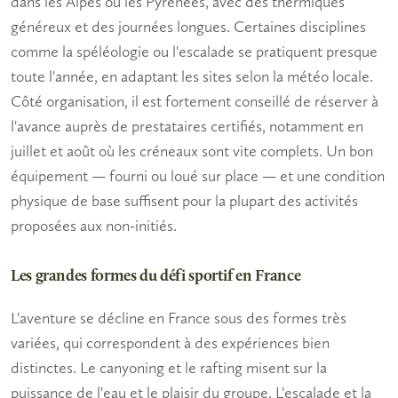
dans les Alpes ou les Pyrénées, avec des thermiques
généreux et des journées longues. Certaines disciplines
comme la spéléologie ou l'escalade se pratiquent presque
toute l'année, en adaptant les sites selon la météo locale.
Côté organisation, il est fortement conseillé de réserver à
l'avance auprès de prestataires certifiés, notamment en
juillet et août où les créneaux sont vite complets. Un bon
équipement — fourni ou loué sur place — et une condition
physique de base suffisent pour la plupart des activités
proposées aux non-initiés.
Les grandes formes du défi sportif en France
L'aventure se décline en France sous des formes très
variées, qui correspondent à des expériences bien
distinctes. Le canyoning et le rafting misent sur la
puissance de l'eau et le plaisir du groupe. L'escalade et la