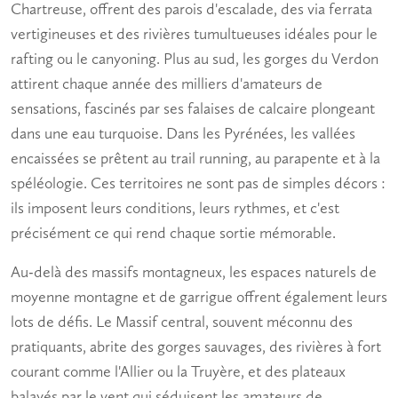
Chartreuse, offrent des parois d'escalade, des via ferrata
vertigineuses et des rivières tumultueuses idéales pour le
rafting ou le canyoning. Plus au sud, les gorges du Verdon
attirent chaque année des milliers d'amateurs de
sensations, fascinés par ses falaises de calcaire plongeant
dans une eau turquoise. Dans les Pyrénées, les vallées
encaissées se prêtent au trail running, au parapente et à la
spéléologie. Ces territoires ne sont pas de simples décors :
ils imposent leurs conditions, leurs rythmes, et c'est
précisément ce qui rend chaque sortie mémorable.
Au-delà des massifs montagneux, les espaces naturels de
moyenne montagne et de garrigue offrent également leurs
lots de défis. Le Massif central, souvent méconnu des
pratiquants, abrite des gorges sauvages, des rivières à fort
courant comme l'Allier ou la Truyère, et des plateaux
balayés par le vent qui séduisent les amateurs de