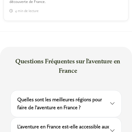
découverte de France.
4 min de lecture
Questions Fréquentes sur l'aventure en
France
Quelles sont les meilleures régions pour
faire de l'aventure en France ?
Les Alpes, les Pyrénées et le Massif central
L'aventure en France est-elle accessible aux
concentrent une grande partie des sites les