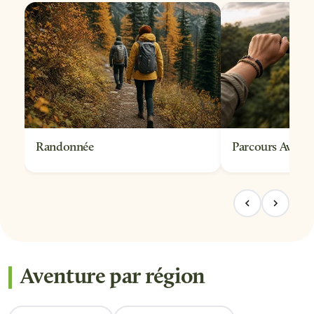
sur les restrictions d'âge ou de poids selon les
disciplines choisies avant de finaliser votre
réservation.
Randonnée
Parcours Aventu
Aventure par région