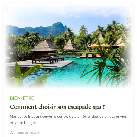
BIEN-ÊTRE
Comment choisir son escapade spa ?
Nos conseils pour trouver le centre de bien-être idéal selon vos envies
et votre budget.
5 min de lecture