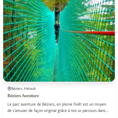
Béziers, Hérault
Béziers Aventure
Le parc aventure de Béziers, en pleine forêt est un moyen
de s'amuser de façon original grâce à nos 10 parcours dans...