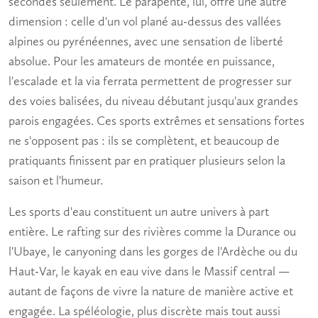
secondes seulement. Le
parapente
, lui, offre une autre
dimension : celle d'un vol plané au-dessus des vallées
alpines ou pyrénéennes, avec une sensation de liberté
absolue. Pour les amateurs de montée en puissance,
l'escalade et la via ferrata permettent de progresser sur
des voies balisées, du niveau débutant jusqu'aux grandes
parois engagées. Ces
sports extrêmes et sensations fortes
ne s'opposent pas : ils se complètent, et beaucoup de
pratiquants finissent par en pratiquer plusieurs selon la
saison et l'humeur.
Les sports d'eau constituent un autre univers à part
entière. Le rafting sur des rivières comme la Durance ou
l'Ubaye, le canyoning dans les gorges de l'Ardèche ou du
Haut-Var, le kayak en eau vive dans le Massif central —
autant de façons de vivre la nature de manière active et
engagée. La spéléologie, plus discrète mais tout aussi