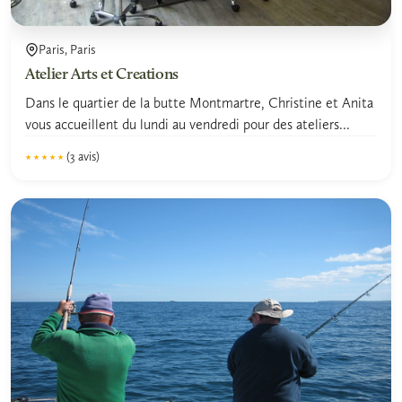
Paris, Paris
Atelier Arts et Creations
Dans le quartier de la butte Montmartre, Christine et Anita
vous accueillent du lundi au vendredi pour des ateliers...
(3 avis)
★★★★★
★★★★★
5.0