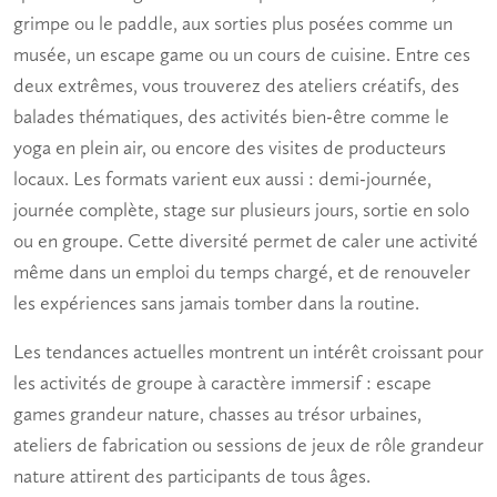
grimpe ou le paddle, aux sorties plus posées comme un
musée, un escape game ou un cours de cuisine. Entre ces
deux extrêmes, vous trouverez des ateliers créatifs, des
balades thématiques, des activités bien-être comme le
yoga en plein air, ou encore des visites de producteurs
locaux. Les formats varient eux aussi : demi-journée,
journée complète, stage sur plusieurs jours, sortie en solo
ou en groupe. Cette diversité permet de caler une activité
même dans un emploi du temps chargé, et de renouveler
les expériences sans jamais tomber dans la routine.
Les tendances actuelles montrent un intérêt croissant pour
les
activités de groupe
à caractère immersif : escape
games grandeur nature, chasses au trésor urbaines,
ateliers de fabrication ou sessions de jeux de rôle grandeur
nature attirent des participants de tous âges.