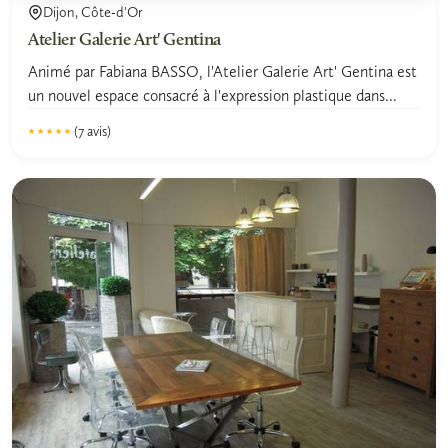
Dijon, Côte-d'Or
Atelier Galerie Art' Gentina
Animé par Fabiana BASSO, l'Atelier Galerie Art' Gentina est
un nouvel espace consacré à l'expression plastique dans...
(7 avis)
★★★★★
★★★★★
5.0