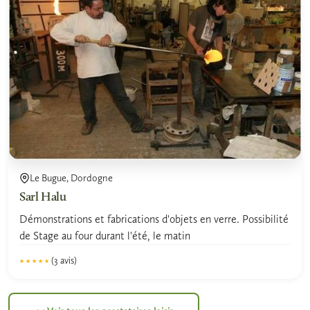
Le Bugue, Dordogne
Sarl Halu
Démonstrations et fabrications d'objets en verre. Possibilité
de Stage au four durant l'été, le matin
(3 avis)
★★★★★
★★★★★
5.0