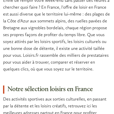
Envie de remplir votre week-end sans passer des heures à
chercher quoi faire ? En France, l'offre de
loisir en France
est aussi diverse que le territoire lui-même : des plages de
la Côte d'Azur aux sommets alpins, des ruelles pavées de
Bretagne aux vignobles bordelais, chaque région propose
ses propres façons de profiter du
temps libre
. Que vous
soyez attirés par les
loisirs sportifs
, les
loisirs culturels
ou
une bonne dose de
détente
, il existe une activité taillée
pour vous. Loisirs.fr rassemble des milliers de prestataires
pour vous aider à trouver, comparer et réserver en
quelques clics, où que vous soyez sur le territoire.
Notre sélection loisirs en France
Des activités sportives aux sorties culturelles, en passant
par la détente et les loisirs créatifs, retrouvez ici les
meilleures adresses partout en France pour profiter