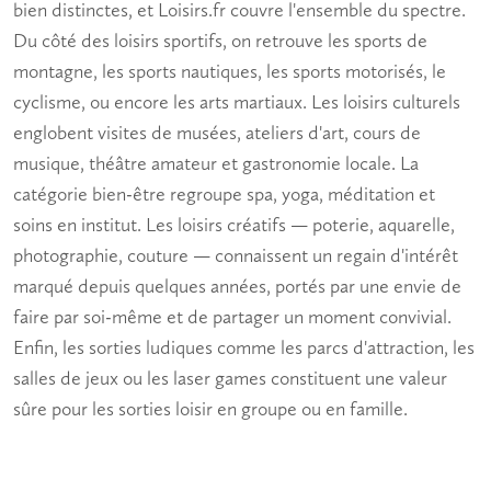
bien distinctes, et Loisirs.fr couvre l'ensemble du spectre.
Du côté des
loisirs sportifs
, on retrouve les sports de
montagne, les sports nautiques, les sports motorisés, le
cyclisme, ou encore les arts martiaux. Les
loisirs culturels
englobent visites de musées, ateliers d'art, cours de
musique, théâtre amateur et gastronomie locale. La
catégorie bien-être regroupe spa, yoga, méditation et
soins en institut. Les
loisirs créatifs
— poterie, aquarelle,
photographie, couture — connaissent un regain d'intérêt
marqué depuis quelques années, portés par une envie de
faire par soi-même et de partager un
moment convivial
.
Enfin, les sorties ludiques comme les parcs d'attraction, les
salles de jeux ou les laser games constituent une valeur
sûre pour les
sorties loisir
en groupe ou en famille.