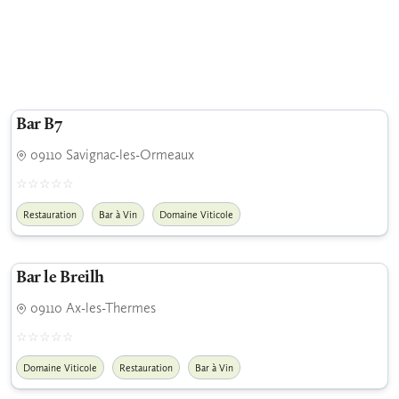
Bar B7
09110 Savignac-les-Ormeaux
Restauration
Bar à Vin
Domaine Viticole
Bar le Breilh
09110 Ax-les-Thermes
Domaine Viticole
Restauration
Bar à Vin