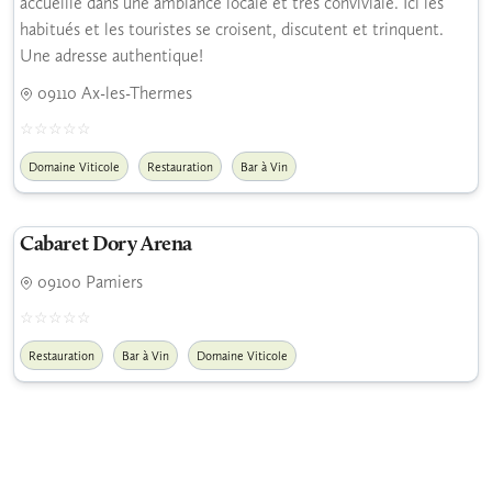
accueille dans une ambiance locale et très conviviale. Ici les
habitués et les touristes se croisent, discutent et trinquent.
Une adresse authentique!
09110 Ax-les-Thermes
Domaine Viticole
Restauration
Bar à Vin
Cabaret Dory Arena
09100 Pamiers
Restauration
Bar à Vin
Domaine Viticole