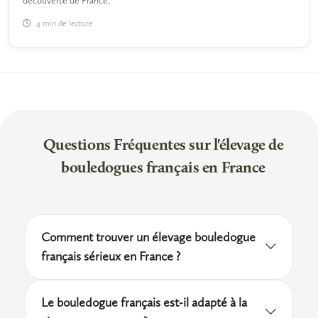
découverte de France.
4 min de lecture
Questions Fréquentes sur l'élevage de
bouledogues français en France
Comment trouver un élevage bouledogue
français sérieux en France ?
Pour trouver un éleveur fiable, orientez-vous
Le bouledogue français est-il adapté à la
vers les membres des clubs de race affiliés à