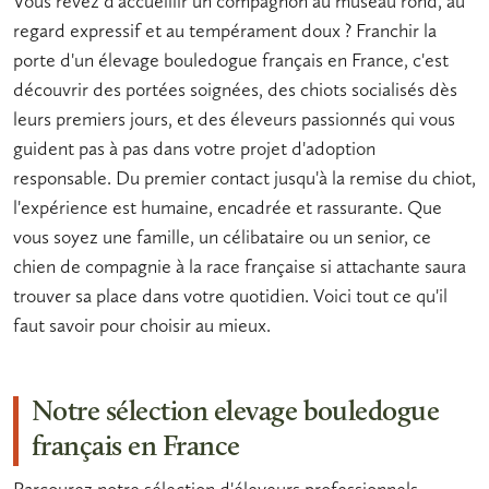
Vous rêvez d'accueillir un compagnon au museau rond, au
regard expressif et au tempérament doux ? Franchir la
porte d'un
élevage bouledogue français en France
, c'est
découvrir des portées soignées, des chiots socialisés dès
leurs premiers jours, et des éleveurs passionnés qui vous
guident pas à pas dans votre projet d'
adoption
responsable
. Du premier contact jusqu'à la remise du chiot,
l'expérience est humaine, encadrée et rassurante. Que
vous soyez une famille, un célibataire ou un senior, ce
chien de compagnie
à la
race française
si attachante saura
trouver sa place dans votre quotidien. Voici tout ce qu'il
faut savoir pour choisir au mieux.
Notre sélection elevage bouledogue
français en France