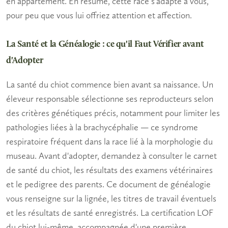
en appartement. En résumé, cette race s'adapte à vous,
pour peu que vous lui offriez attention et affection.
La Santé et la Généalogie : ce qu'il Faut Vérifier avant
d'Adopter
La
santé
du chiot commence bien avant sa naissance. Un
éleveur responsable sélectionne ses reproducteurs selon
des critères génétiques précis, notamment pour limiter les
pathologies liées à la brachycéphalie — ce syndrome
respiratoire fréquent dans la race lié à la morphologie du
museau. Avant d'adopter, demandez à consulter le carnet
de santé du chiot, les résultats des examens vétérinaires
et le
pedigree
des parents. Ce document de
généalogie
vous renseigne sur la lignée, les titres de travail éventuels
et les résultats de santé enregistrés. La
certification
LOF
du chiot lui-même, accompagnée d'une première