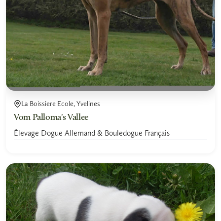
La Boissiere Ecole, Yvelines
Vom Palloma's Vallee
Élevage Dogue Allemand & Bouledogue Français