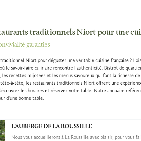
staurants traditionnels Niort pour une cu
onvivialité garanties
raditionnel Niort pour déguster une véritable cuisine française ? Lois
 où le savoir-faire culinaire rencontre l'authenticité. Bistrot de quart
r, les recettes mijotées et les menus savoureux qui font la richesse d
 tête-à-tête, les restaurants traditionnels Niort offrent une expérien
, découvrez les horaires et réservez votre table. Notre annuaire réfé
ur d'une bonne table.
L'AUBERGE DE LA ROUSSILLE
Nous vous accueillerons à La Roussille avec plaisir, pour vous fai