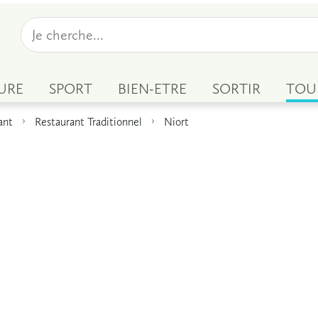
URE
SPORT
BIEN-ETRE
SORTIR
TOU
ant
Restaurant Traditionnel
Niort