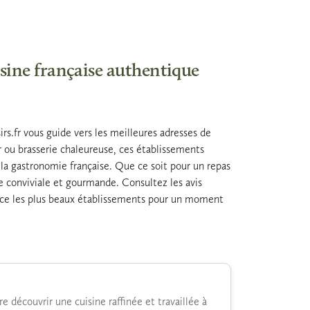
isine française authentique
irs.fr vous guide vers les meilleures adresses de
ier ou brasserie chaleureuse, ces établissements
e la gastronomie française. Que ce soit pour un repas
ce conviviale et gourmande. Consultez les avis
rence les plus beaux établissements pour un moment
re découvrir une cuisine raffinée et travaillée à