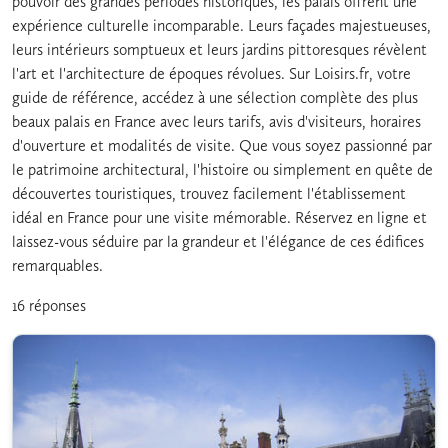
pouvoir des grandes périodes historiques, les palais offrent une
expérience culturelle incomparable. Leurs façades majestueuses,
leurs intérieurs somptueux et leurs jardins pittoresques révèlent
l'art et l'architecture de époques révolues. Sur Loisirs.fr, votre
guide de référence, accédez à une sélection complète des plus
beaux palais en France avec leurs tarifs, avis d'visiteurs, horaires
d'ouverture et modalités de visite. Que vous soyez passionné par
le patrimoine architectural, l'histoire ou simplement en quête de
découvertes touristiques, trouvez facilement l'établissement
idéal en France pour une visite mémorable. Réservez en ligne et
laissez-vous séduire par la grandeur et l'élégance de ces édifices
remarquables.
16 réponses