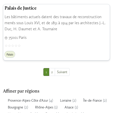
Palais de Justice
Les bâtiments actuels datent des travaux de reconstruction
menés sous Louis XVI, et de 1851 à 1914 par les architectes J.-L.
Duc, H. Daumet et A. Tournaire
75001 Paris
Palais
1
2
Suivant
Affiner par régions
(4)
(2)
(2)
Provence-Alpes-Côte d'Azur
Lorraine
Île-de-France
(2)
(1)
(1)
Bourgogne
Rhône-Alpes
Alsace