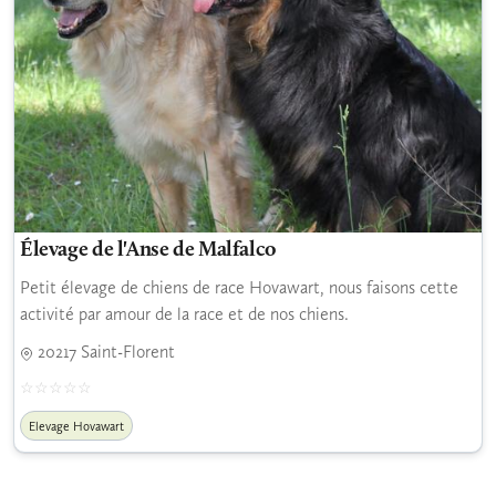
Élevage de l'Anse de Malfalco
Petit élevage de chiens de race Hovawart, nous faisons cette
activité par amour de la race et de nos chiens.
20217 Saint-Florent
Elevage Hovawart