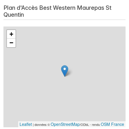
Plan d'Accès Best Western Maurepas St
Quentin
+
−
Leaflet
OpenStreetMap
OSM France
| données ©
/ODbL - rendu