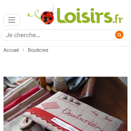
Accueil
Bouticrea
Photo Bouticrea