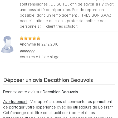
sont renseignés , DE SUITE , afin de savoir si il y avait
une possibilité de réparation. Pas de réparation
possible, donc un remplacement ... TRÈS BON S.A.V.(
accueil , attente du client , professionnalisme des
personnels ) = client très satisfait.
Anonyme
le 22.12.2010
vvvvvvv
Vous reste t'il de sluge
Déposer un avis Decathlon Beauvais
Donnez votre avis sur
Decathlon Beauvais
Avertissement
: Vos appréciations et commentaires permettent
de partager votre expérience avec les utilisateurs de Loisirs.fr.
Cet échange doit être constructif car il permet à nos