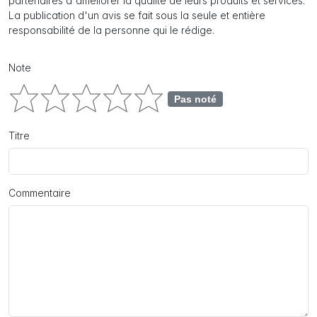
partenaires d'améliorer la qualité de leurs produits et services.
La publication d'un avis se fait sous la seule et entière
responsabilité de la personne qui le rédige.
Note
Pas noté
Titre
Commentaire