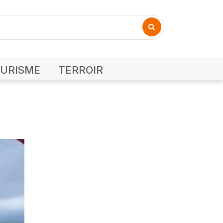
URISME
TERROIR