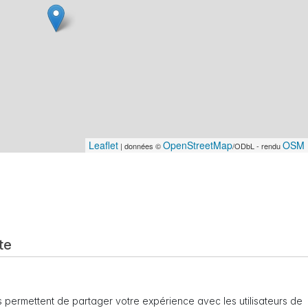
Leaflet
OpenStreetMap
OSM 
| données ©
/ODbL - rendu
te
 permettent de partager votre expérience avec les utilisateurs de