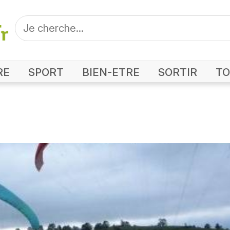
RE
SPORT
BIEN-ETRE
SORTIR
TO
hoto Mont d'Or Parapente