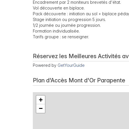
Encadrement par 2 moniteurs brevetés d'état.
Vol découverte en biplace.
Pack découverte : initiation au sol + biplace péd
Stage initiation ou progression 5 jours.
1/2 journée ou journée progression.
Formation individualisée.
Tarifs groupe : se renseigner.
Réservez les Meilleures Activités a
Powered by
GetYourGuide
Plan d'Accès Mont d'Or Parapente
+
−