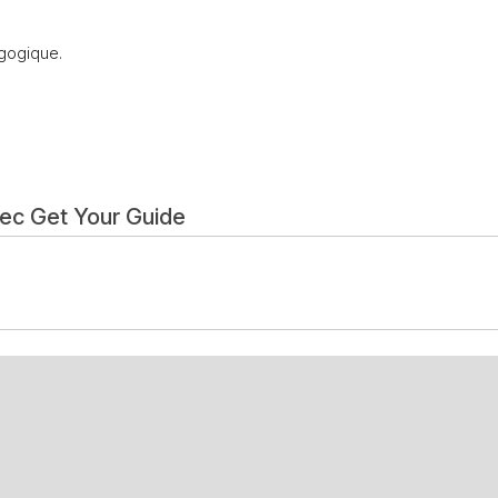
agogique.
vec Get Your Guide