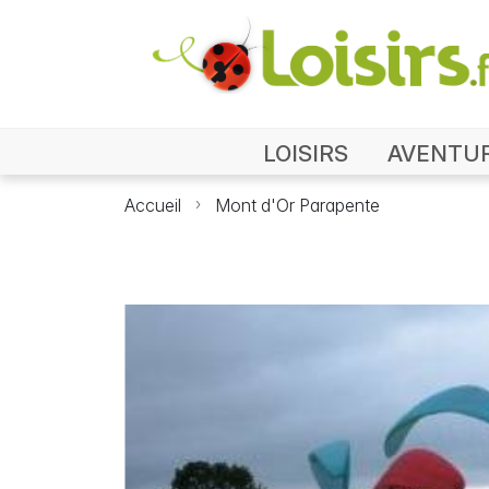
LOISIRS
AVENTU
Accueil
Mont d'Or Parapente
P