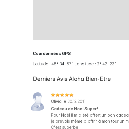
Coordonnées GPS
Latitude : 48° 34' 57" Longitude : 2° 42' 23"
Derniers Avis Aloha Bien-Etre
Olivia
le 30.12.2011
Cadeau de Noel Super!
Pour Noël il m'a été offert un bon cadea
je prévois même d'offrir à mon tour un
C'est superbe !