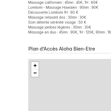
Massage californien : 45mn : 45€, 1H : 60€
Lomilomi - Massage Hawaïen : 90mn : 90€
Découverte Lomilomi 1H : 60 €
Massage relaxant dos : 30mn : 30€
Soin détente sérénité visage : 50 €
Massage jambes légères : 30mn : 30€
Massage en duo : 45mn : 90€, 1H : 120€, 90mn : 1
Plan d'Accès Aloha Bien-Etre
+
−