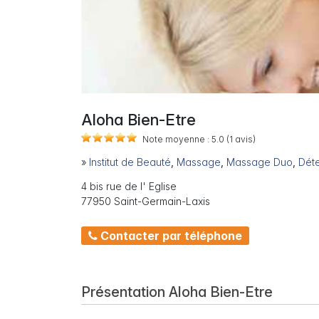
Aloha Bien-Etre
Note moyenne :
5.0
(1
avis)
»
Institut de Beauté
,
Massage
,
Massage Duo
,
Dét
4 bis rue de l' Eglise
77950 Saint-Germain-Laxis
Contacter par téléphone
Présentation Aloha Bien-Etre