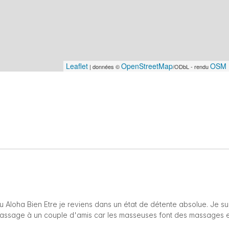
Leaflet
OpenStreetMap
OSM 
| données ©
/ODbL - rendu
u Aloha Bien Etre je reviens dans un état de détente absolue. Je sui
 massage à un couple d'amis car les masseuses font des massages 