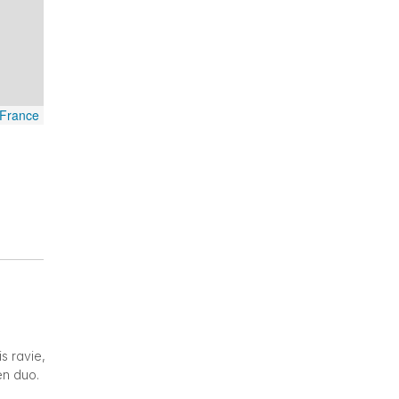
France
s ravie,
en duo.