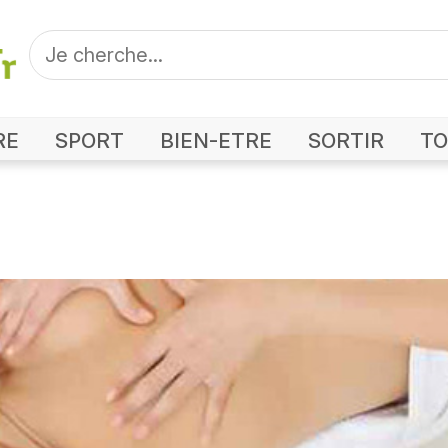
RE
SPORT
BIEN-ETRE
SORTIR
TO
Photo Aloha Bien-Etre