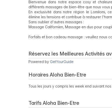
Bienvenue dans notre espace cosy et chaleure
différents massages de bien-être que nous vous 
En exclusivité dans notre région le Lomilomi, 
élimine les tensions et contribue à restaurer l'har
Sans oublier d'autres massages :
Massage Californien, Massage en duo pour coup
Forfaits et bon cadeau massage : veuillez nous co
Réservez les Meilleures Activités a
Powered by
GetYourGuide
Horaires Aloha Bien-Etre
Tous les jours y compris les week end suivant nos 
Tarifs Aloha Bien-Etre