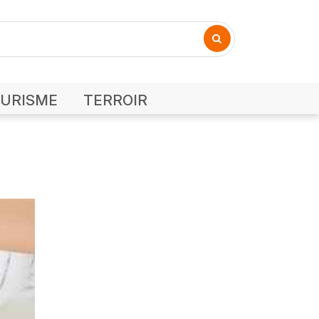
URISME
TERROIR