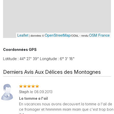
Leaflet
OpenStreetMap
OSM France
| données ©
/ODbL - rendu
Coordonnées GPS
Latitude : 44° 27' 39" Longitude : 6° 3' 18"
Derniers Avis Aux Délices des Montagnes
Steph
le 08.09.2013
La tomme a l'ail
En vacances nous avons decouvert la tomme a l'ail de
ce fromager et hmmmmm miam miam que c'est trop bon