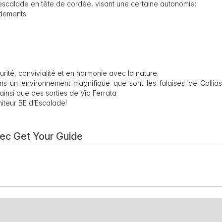
l’escalade en tête de cordée, visant une certaine autonomie:
rdements
urité, convivialité et en harmonie avec la nature.
ns un environnement magnifique que sont les falaises de Collias
s ainsi que des sorties de Via Ferrata
iteur BE d’Escalade!
vec Get Your Guide