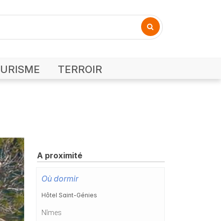
URISME
TERROIR
A proximité
Où dormir
Hôtel Saint-Génies
Nîmes