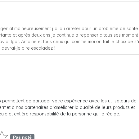
nt génial malheureusement j'ai du arrêter pour un problème de santé 
ortante et après deux ans je continue a repenser a tous ses moment
vid, Igor, Antoine et tous ceux qui comme moi on fait le choix de s'i
 devrai-je dire escaladez !
 permettent de partager votre expérience avec les utilisateurs de
 permet à nos partenaires d'améliorer la qualité de leurs produits et
seule et entière responsabilité de la personne qui le rédige.
Pas noté