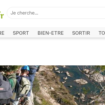
RE
SPORT
BIEN-ETRE
SORTIR
TO
Photo Berlingot