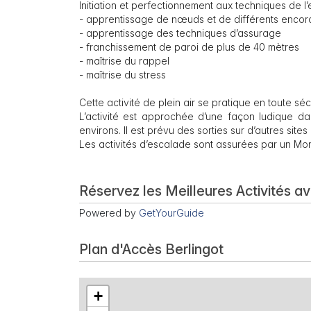
Initiation et perfectionnement aux techniques de 
- apprentissage de nœuds et de différents enco
- apprentissage des techniques d’assurage
- franchissement de paroi de plus de 40 mètres
- maîtrise du rappel
- maîtrise du stress
Cette activité de plein air se pratique en toute séc
L’activité est approchée d’une façon ludique da
environs. Il est prévu des sorties sur d’autres site
Les activités d’escalade sont assurées par un Mon
Réservez les Meilleures Activités a
Powered by
GetYourGuide
Plan d'Accès Berlingot
+