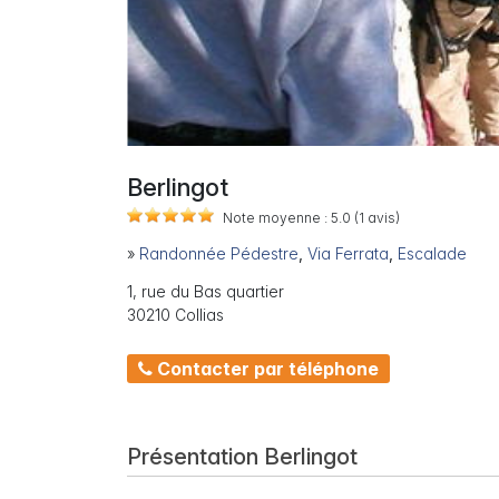
Berlingot
Note moyenne :
5.0
(1
avis)
»
Randonnée Pédestre
,
Via Ferrata
,
Escalade
1, rue du Bas quartier
30210 Collias
Contacter par téléphone
Présentation Berlingot