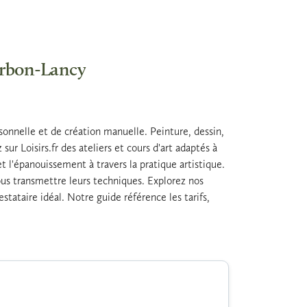
ourbon-Lancy
sonnelle et de création manuelle. Peinture, dessin,
ur Loisirs.fr des ateliers et cours d'art adaptés à
t l'épanouissement à travers la pratique artistique.
vous transmettre leurs techniques. Explorez nos
estataire idéal. Notre guide référence les tarifs,