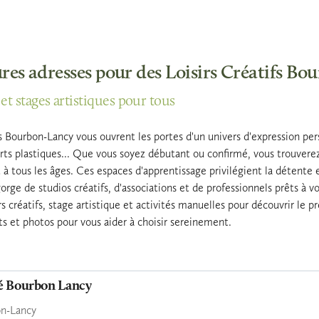
ures adresses pour des Loisirs Créatifs B
 et stages artistiques pour tous
fs Bourbon-Lancy vous ouvrent les portes d'un univers d'expression per
rts plastiques... Que vous soyez débutant ou confirmé, vous trouverez s
 à tous les âges. Ces espaces d'apprentissage privilégient la détente e
rge de studios créatifs, d'associations et de professionnels prêts à 
rs créatifs, stage artistique et activités manuelles pour découvrir le pr
nts et photos pour vous aider à choisir sereinement.
é Bourbon Lancy
on-Lancy