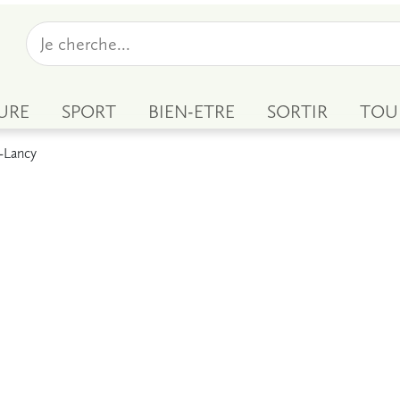
URE
SPORT
BIEN-ETRE
SORTIR
TOU
-Lancy