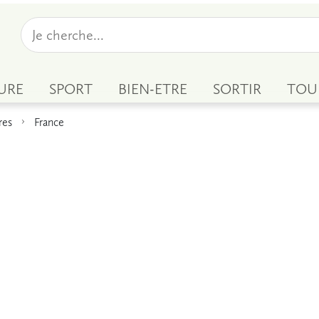
URE
SPORT
BIEN-ETRE
SORTIR
TOU
res
France