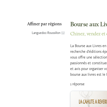
Bourse aux Li
Affiner par régions
(1)
Languedoc-Roussillon
Chinez, vendez et d
La Bourse aux Livres en 
recherche d'éditions ép
vous offre une sélectio
passionnés et constituer
et avis pour organiser v
bourse aux livres est le
1 réponse