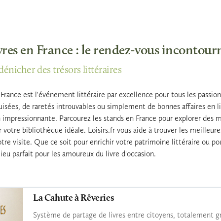
vres en France : le rendez-vous incontour
énicher des trésors littéraires
France est l'événement littéraire par excellence pour tous les passio
uisées, de raretés introuvables ou simplement de bonnes affaires en li
n impressionnante. Parcourez les stands en France pour explorer des m
 votre bibliothèque idéale. Loisirs.fr vous aide à trouver les meilleures
otre visite. Que ce soit pour enrichir votre patrimoine littéraire ou p
 lieu parfait pour les amoureux du livre d'occasion.
La Cahute à Rêveries
Système de partage de livres entre citoyens, totalement gr