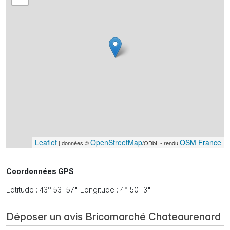
Leaflet
OpenStreetMap
OSM France
| données ©
/ODbL - rendu
Coordonnées GPS
Latitude : 43° 53' 57" Longitude : 4° 50' 3"
Déposer un avis Bricomarché Chateaurenard