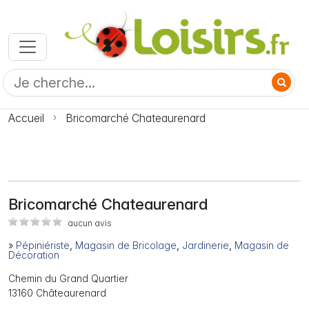
Accueil
Bricomarché Chateaurenard
Bricomarché Chateaurenard
aucun avis
»
Pépiniériste
,
Magasin de Bricolage
,
Jardinerie
,
Magasin de
Décoration
Chemin du Grand Quartier
13160 Châteaurenard