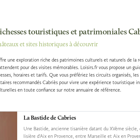
richesses touristiques et patrimoniales Ca
hâteaux et sites historiques à découvrir
fre une exploration riche des patrimoines culturels et naturels de l
 attendent pour des visites mémorables. Loisirs.fr vous propose un gu
esses, horaires et tarifs. Que vous préfériez les circuits organisés, le
ataires recommandés Cabriès pour vivre une expérience touristique ino
ulturelles en toute confiance sur notre annuaire de référence.
La Bastide de Cabries
Une Bastide, ancienne tisanière datant du XVème siècle, 
lisière d'Aix en Provence, entre Marseille et Aix en Prove