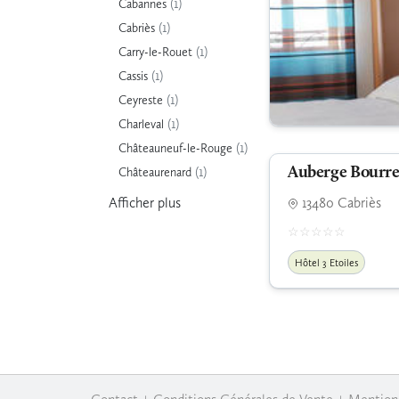
(1)
Cabannes
(1)
Cabriès
(1)
Carry-le-Rouet
(1)
Cassis
(1)
Ceyreste
(1)
Charleval
(1)
Châteauneuf-le-Rouge
(1)
Châteaurenard
Auberge Bourre
Afficher
plus
13480 Cabriès
Hôtel 3 Etoiles