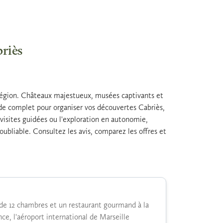
briès
a région. Châteaux majestueux, musées captivants et
ide complet pour organiser vos découvertes Cabriès,
s visites guidées ou l'exploration en autonomie,
ubliable. Consultez les avis, comparez les offres et
de 12 chambres et un restaurant gourmand à la
nce, l'aéroport international de Marseille