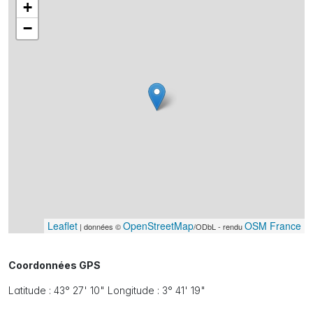
+
−
Leaflet
OpenStreetMap
OSM France
| données ©
/ODbL - rendu
Coordonnées GPS
Latitude : 43° 27' 10" Longitude : 3° 41' 19"