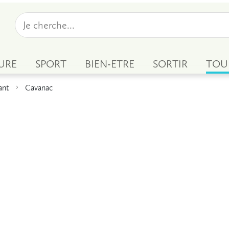
URE
SPORT
BIEN-ETRE
SORTIR
TOU
ant
Cavanac