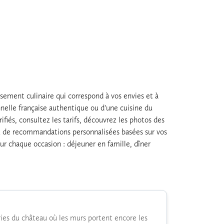
ssement culinaire qui correspond à vos envies et à
nelle française authentique ou d'une cuisine du
fiés, consultez les tarifs, découvrez les photos des
tez de recommandations personnalisées basées sur vos
our chaque occasion : déjeuner en famille, dîner
ries du château où les murs portent encore les