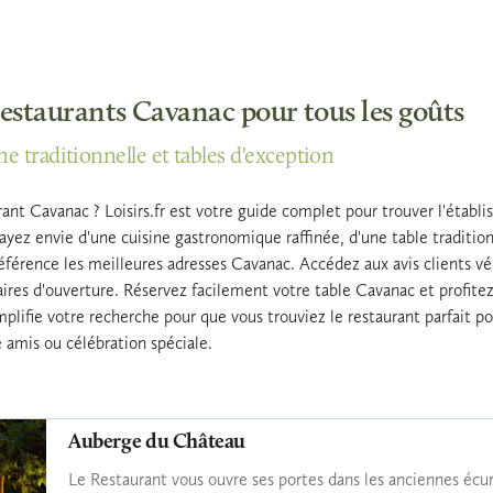
restaurants Cavanac pour tous les goûts
e traditionnelle et tables d'exception
ant Cavanac ? Loisirs.fr est votre guide complet pour trouver l'établi
yez envie d'une cuisine gastronomique raffinée, d'une table tradition
férence les meilleures adresses Cavanac. Accédez aux avis clients véri
raires d'ouverture. Réservez facilement votre table Cavanac et profi
implifie votre recherche pour que vous trouviez le restaurant parfait p
 amis ou célébration spéciale.
Auberge du Château
Le Restaurant vous ouvre ses portes dans les anciennes écu