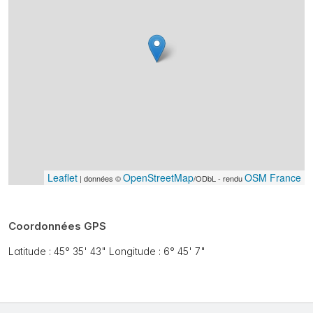
Leaflet
OpenStreetMap
OSM France
| données ©
/ODbL - rendu
Coordonnées GPS
Latitude : 45° 35' 43" Longitude : 6° 45' 7"