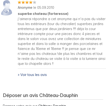
Anonyme
le 05.09.2010
superbe chateau (forteresse)
j'aimerai répondre a cet anonyme qui n'a pas du visiter
tous les extérieurs (tour du chevalier) superbes jardins
entretenus que par deux jardiniers !!!! déja la cour
intérieure compte pour une pieces donc 4 pieces et
dans le salon vous avez une collection de miniatures
superbe et dans la salle a manger des porcelaines et
faience du 16eme et 18eme !!! je pense que ce mr
n'aime pas les chateaux !de plus les chambres et tout
le reste du chateau se visite à la visite a la lumiere ainsi
que la chapelle alors !!
»
Voir tous les avis
Déposer un avis Château-Dauphin
Donnez votre avis sur
Château-Dauphin