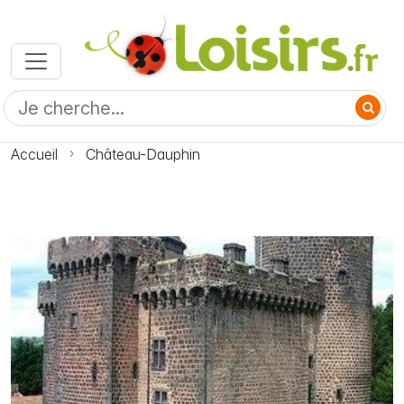
Accueil
Château-Dauphin
Photo Château-Dauphin