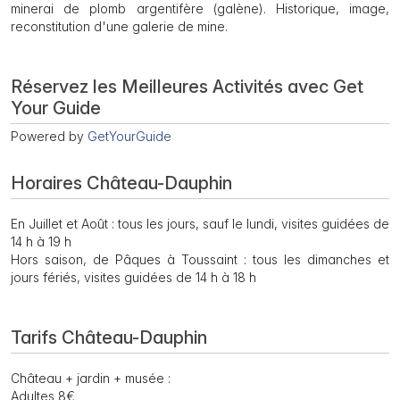
minerai de plomb argentifère (galène). Historique, image,
reconstitution d'une galerie de mine.
Réservez les Meilleures Activités avec Get
Your Guide
Powered by
GetYourGuide
Horaires Château-Dauphin
En Juillet et Août : tous les jours, sauf le lundi, visites guidées de
14 h à 19 h
Hors saison, de Pâques à Toussaint : tous les dimanches et
jours fériés, visites guidées de 14 h à 18 h
Tarifs Château-Dauphin
Château + jardin + musée :
Adultes 8€