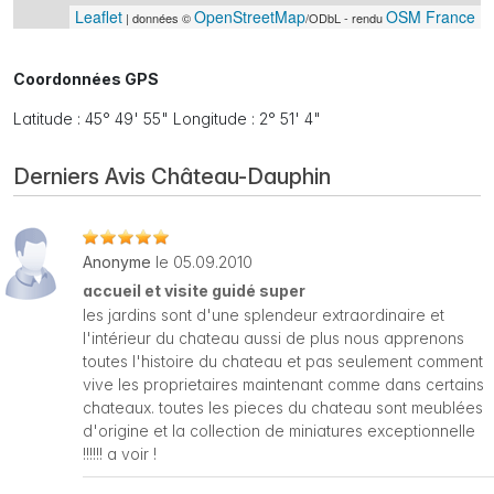
Leaflet
OpenStreetMap
OSM France
| données ©
/ODbL - rendu
Coordonnées GPS
Latitude : 45° 49' 55" Longitude : 2° 51' 4"
Derniers Avis Château-Dauphin
Anonyme
le 05.09.2010
accueil et visite guidé super
les jardins sont d'une splendeur extraordinaire et
l'intérieur du chateau aussi de plus nous apprenons
toutes l'histoire du chateau et pas seulement comment
vive les proprietaires maintenant comme dans certains
chateaux. toutes les pieces du chateau sont meublées
d'origine et la collection de miniatures exceptionnelle
!!!!!! a voir !