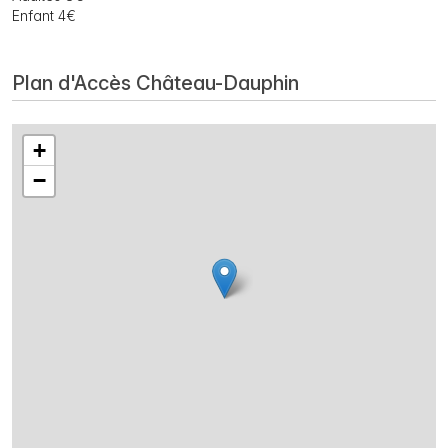
Enfant 4€
Plan d'Accès Château-Dauphin
+
−