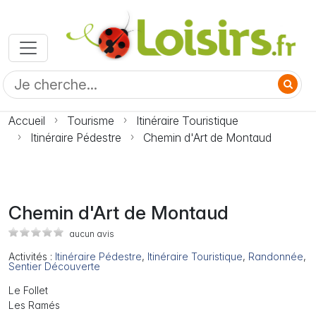
Accueil
Tourisme
Itinéraire Touristique
Itinéraire Pédestre
Chemin d'Art de Montaud
Chemin d'Art de Montaud
aucun avis
Activités :
Itinéraire Pédestre
,
Itinéraire Touristique
,
Randonnée
,
Sentier Découverte
Le Follet
Les Ramés