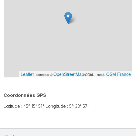
Leaflet
OpenStreetMap
OSM France
| données ©
/ODbL - rendu
Coordonnées GPS
Latitude : 45° 15' 51" Longitude : 5° 33' 57"