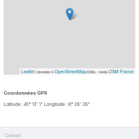
Leaflet
OpenStreetMap
OSM France
| données ©
/ODbL - rendu
Coordonnées GPS
Latitude : 45° 13' 1" Longitude : 6° 28' 26"
Contact
|