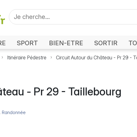
RE
SPORT
BIEN-ETRE
SORTIR
TO
Itinéraire Pédestre
Circuit Autour du Château - Pr 29 - T
teau - Pr 29 - Taillebourg
,
Randonnée