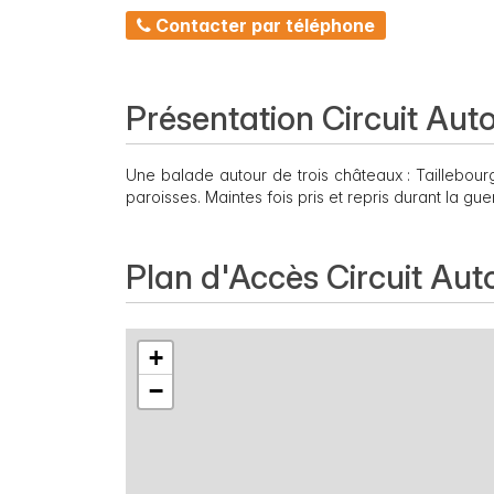
Contacter par téléphone
Présentation Circuit Aut
Une balade autour de trois châteaux : Taillebourg
paroisses. Maintes fois pris et repris durant la gue
Plan d'Accès Circuit Aut
+
−