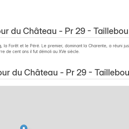
our du Château - Pr 29 - Taillebo
, la Forêt et le Péré. Le premier, dominant la Charente, a réuni ju
rre de cent ans il fut démoli au XVe siècle.
our du Château - Pr 29 - Taillebo