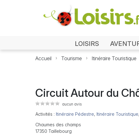
LOISIRS
AVENTU
Accueil
Tourisme
Itinéraire Touristique
Circuit Autour du Châ
aucun avis
Activités :
Itinéraire Pédestre
,
Itinéraire Touristique
Chaumes des champs
17350 Taillebourg