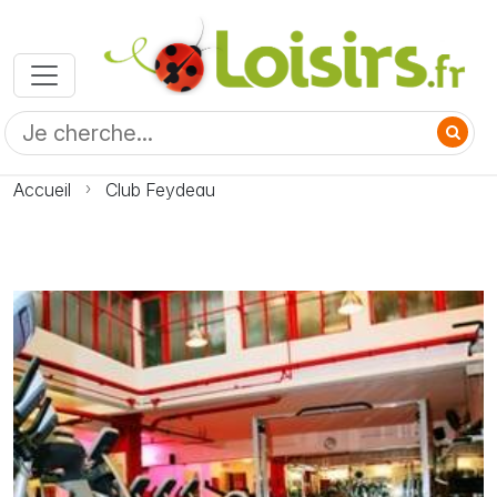
Accueil
Club Feydeau
Photo Club Feydeau