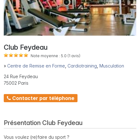
Club Feydeau
Note moyenne :
5.0
(1
avis)
»
Centre de Remise en Forme
,
Cardiotraining
,
Musculation
24 Rue Feydeau
75002 Paris
Contacter par téléphone
Présentation Club Feydeau
Vous voulez (re)faire du sport ?