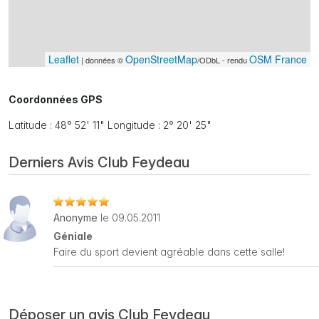
Leaflet
OpenStreetMap
OSM France
| données ©
/ODbL - rendu
Coordonnées GPS
Latitude : 48° 52' 11" Longitude : 2° 20' 25"
Derniers Avis Club Feydeau
Anonyme
le 09.05.2011
Géniale
Faire du sport devient agréable dans cette salle!
Déposer un avis Club Feydeau