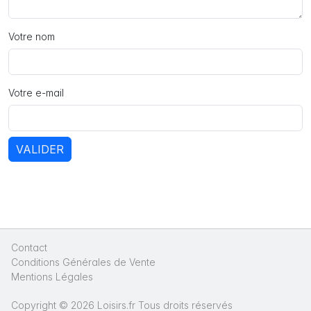
Votre nom
Votre e-mail
VALIDER
Contact
|
Conditions Générales de Vente
|
Mentions Légales
|
Copyright © 2026 Loisirs.fr Tous droits réservés