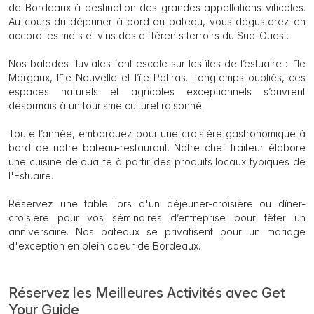
de Bordeaux à destination des grandes appellations viticoles.
Au cours du déjeuner à bord du bateau, vous dégusterez en
accord les mets et vins des différents terroirs du Sud-Ouest.
Nos balades fluviales font escale sur les îles de l’estuaire : l’île
Margaux, l’île Nouvelle et l’île Patiras. Longtemps oubliés, ces
espaces naturels et agricoles exceptionnels s’ouvrent
désormais à un tourisme culturel raisonné.
Toute l’année, embarquez pour une croisière gastronomique à
bord de notre bateau-restaurant. Notre chef traiteur élabore
une cuisine de qualité à partir des produits locaux typiques de
l'Estuaire.
Réservez une table lors d'un déjeuner-croisière ou dîner-
croisière pour vos séminaires d’entreprise pour fêter un
anniversaire. Nos bateaux se privatisent pour un mariage
d'exception en plein coeur de Bordeaux.
Réservez les Meilleures Activités avec Get
Your Guide