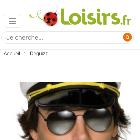
Accueil
Deguizz
Photo Deguizz