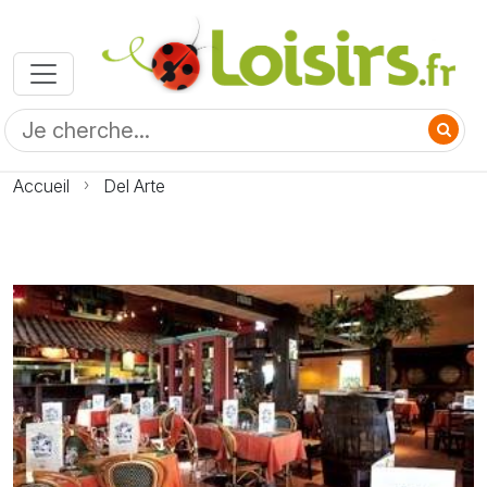
Accueil
Del Arte
Photo Del Arte