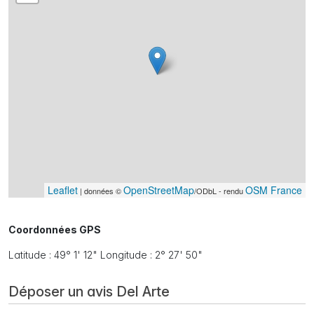
Leaflet
OpenStreetMap
OSM France
| données ©
/ODbL - rendu
Coordonnées GPS
Latitude : 49° 1' 12" Longitude : 2° 27' 50"
Déposer un avis Del Arte