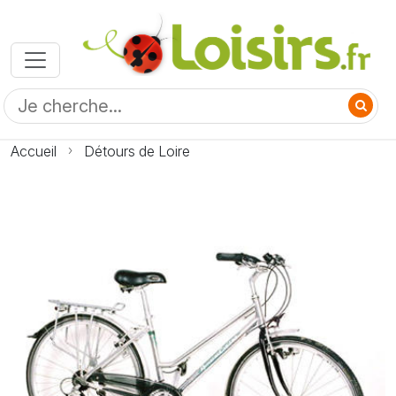
Accueil
Détours de Loire
Photo Détours de Loire