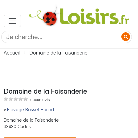
Accueil
Domaine de la Faisanderie
Domaine de la Faisanderie
aucun avis
»
Elevage Basset Hound
Domaine de la Faisanderie
33430 Cudos