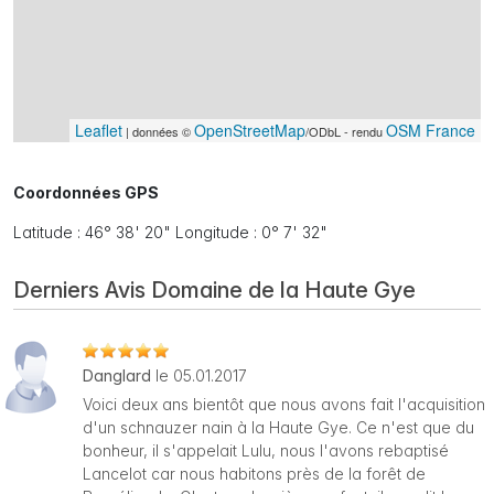
Leaflet
OpenStreetMap
OSM France
| données ©
/ODbL - rendu
Coordonnées GPS
Latitude : 46° 38' 20" Longitude : 0° 7' 32"
Derniers Avis Domaine de la Haute Gye
Danglard
le 05.01.2017
Voici deux ans bientôt que nous avons fait l'acquisition
d'un schnauzer nain à la Haute Gye. Ce n'est que du
bonheur, il s'appelait Lulu, nous l'avons rebaptisé
Lancelot car nous habitons près de la forêt de