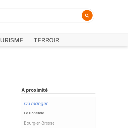
URISME
TERROIR
A proximité
Où manger
La Bohemia
Bourg-en-Bresse