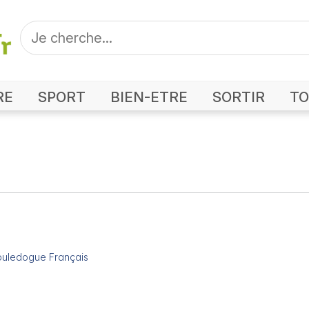
RE
SPORT
BIEN-ETRE
SORTIR
TO
ouledogue Français