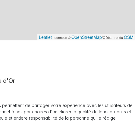
Leaflet
OpenStreetMap
OSM 
| données ©
/ODbL - rendu
 d'Or
 permettent de partager votre expérience avec les utilisateurs de
 permet à nos partenaires d'améliorer la qualité de leurs produits et
seule et entière responsabilité de la personne qui le rédige.