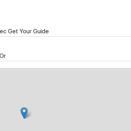
vec Get Your Guide
Or