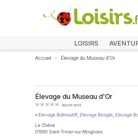
LOISIRS
AVENTU
Accueil
Élevage du Museau d'Or
Élevage du Museau d'Or
aucun avis
»
Elevage Bullmastiff
,
Elevage Beagle
,
Elevage B
Le Chêne
01990 Saint-Trivier-sur-Moignans