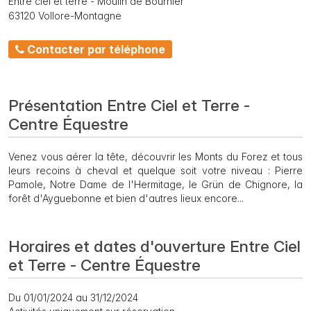
Entre ciel et terre - Moulin de Bournier
63120 Vollore-Montagne
Contacter par téléphone
Présentation Entre Ciel et Terre -
Centre Équestre
Venez vous aérer la tête, découvrir les Monts du Forez et tous
leurs recoins à cheval et quelque soit votre niveau : Pierre
Pamole, Notre Dame de l'Hermitage, le Grün de Chignore, la
forêt d'Ayguebonne et bien d'autres lieux encore...
Horaires et dates d'ouverture Entre Ciel
et Terre - Centre Équestre
Du 01/01/2024 au 31/12/2024