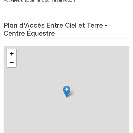
Activités uniquement sur réservation
Plan d'Accès Entre Ciel et Terre -
Centre Équestre
+
−