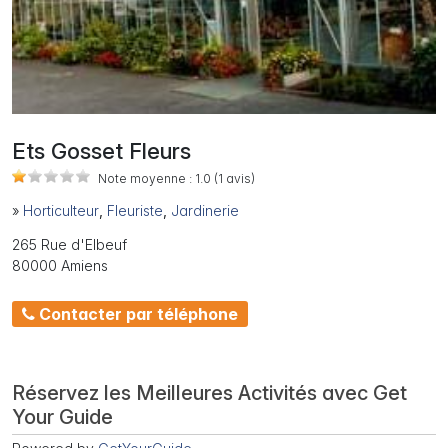
Ets Gosset Fleurs
Note moyenne :
1.0
(1
avis)
»
Horticulteur
,
Fleuriste
,
Jardinerie
265 Rue d'Elbeuf
80000 Amiens
Contacter par téléphone
Réservez les Meilleures Activités avec Get
Your Guide