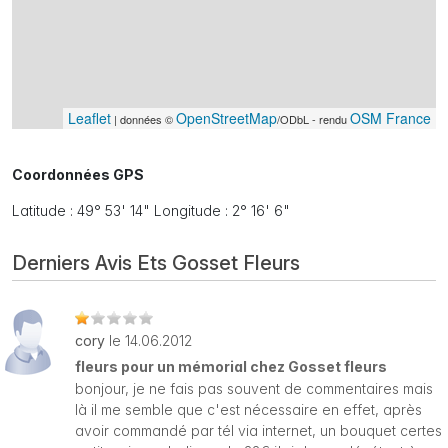
Leaflet
OpenStreetMap
OSM France
| données ©
/ODbL - rendu
Coordonnées GPS
Latitude : 49° 53' 14" Longitude : 2° 16' 6"
Derniers Avis Ets Gosset Fleurs
cory
le 14.06.2012
fleurs pour un mémorial chez Gosset fleurs
bonjour, je ne fais pas souvent de commentaires mais
là il me semble que c'est nécessaire en effet, après
avoir commandé par tél via internet, un bouquet certes