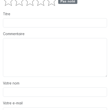
Pas noté
Titre
Commentaire
Votre nom
Votre e-mail