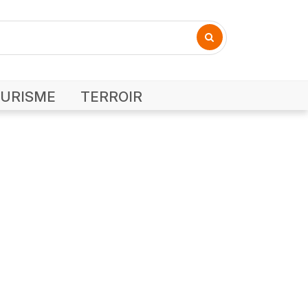
URISME
TERROIR