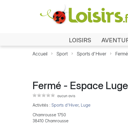
LOISIRS
AVENTU
Accueil
Sport
Sports d'Hiver
Fermé
Fermé - Espace Luge
aucun avis
Activités :
Sports d'Hiver
,
Luge
Chamrousse 1750
38410 Chamrousse